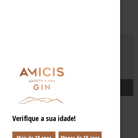
RELATED ARTICLES
Amicitto
Verifique a sua idade!